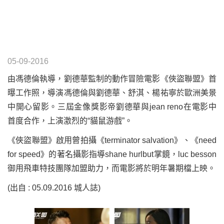
05-09-2016
由馮德倫執導，劉德華監制的動作冒險電影《俠盜聯盟》首
曝工作照，導演馮德倫與劉德華、舒淇、楊祐寧於歐洲美景
中開心留影。三屆金像獎影帝劉德華與jean reno在電影中
首度合作，上演激烈的“貓鼠游戲”。
《俠盜聯盟》啟用曾拍攝《terminator salvation》、《need
for speed》的著名攝影指導shane hurlbut掌鏡，luc besson
御用飛車特技團隊加盟助力，而電影將於明年暑期檔上映。
(出自 : 05.09.2016 城人誌)