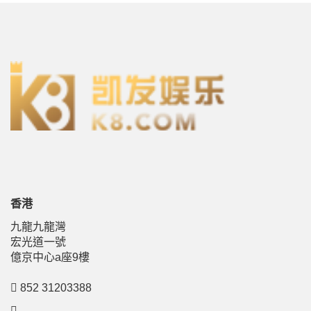
香港
九龍九龍灣
宏光道一號
億京中心a座9樓
852 31203388