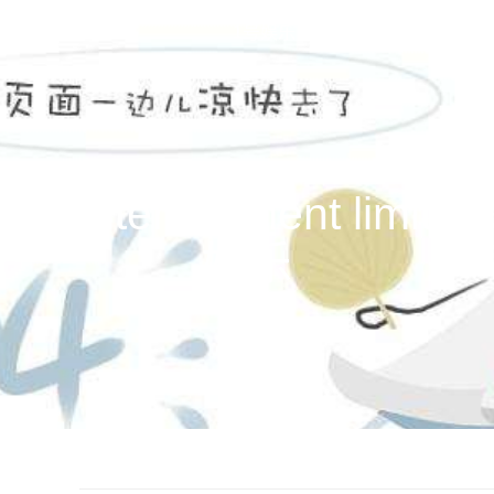
1号娱乐
電影作品
公司新
us entertainment l
娱乐