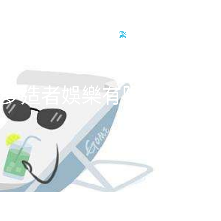
聞
關於我們
企業簡介
繁
imited 夢造者娛樂有限公司-1号