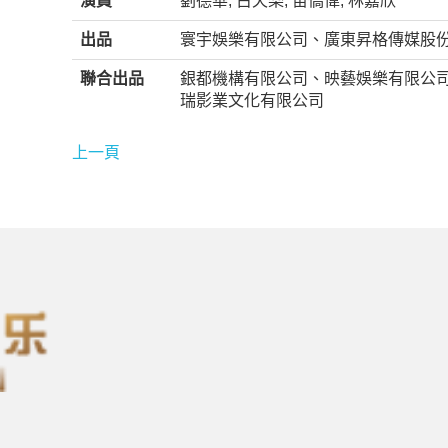
演員
劉德華, 古天樂, 苗僑偉, 林嘉欣
出品
寰宇娛樂有限公司、廣東昇格傳媒股
聯合出品
銀都機構有限公司、映藝娛樂有限公
瑞影業文化有限公司
上一頁