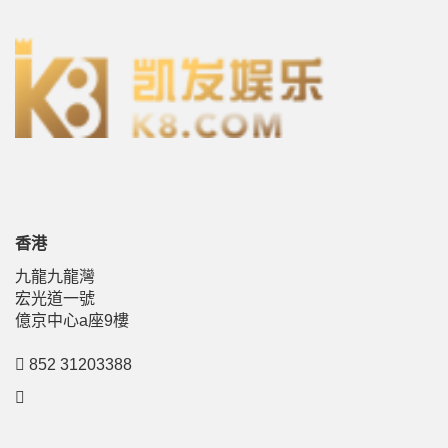
香港
九龍九龍灣
宏光道一號
億京中心a座9樓
852 31203388