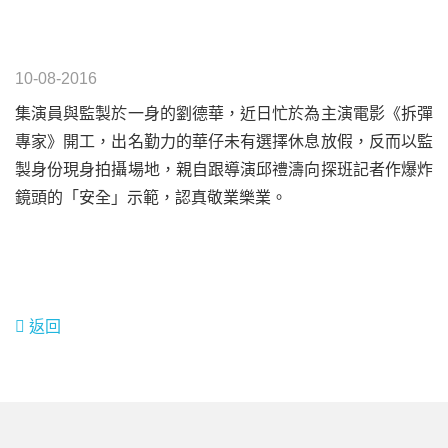
10-08-2016
集演員與監製於一身的劉德華，近日忙於為主演電影《拆彈
專家》開工，出名勤力的華仔未有選擇休息放假，反而以監
製身份現身拍攝場地，親自跟導演邱禮濤向探班記者作爆炸
鏡頭的「安全」示範，認真敬業樂業。
返回