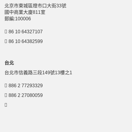
北京市東城區燈市口大街33號
國中商業大廈811室
郵編:100006
86 10 64327107
86 10 64382599
台北
台北市信義路三段149號13樓之1
886 2 77293329
886 2 27080059