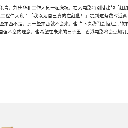
杀青，刘德华和工作人员一起庆祝，在为电影特别搭建的「红
建工程伟大说∶「我以为自己真的在红磡！」提到这条费时近两
些东西不走，另一些东西就不会来，也许下次我们会搭建别的
自强不息的理念，也希望在未来的日子里，香港电影将会更加巩