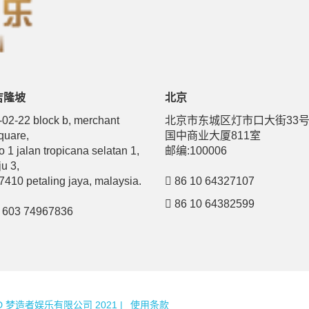
吉隆坡
北京
-02-22 block b, merchant
北京市东城区灯市口大街33
quare,
国中商业大厦811室
o 1 jalan tropicana selatan 1,
邮编:100006
ju 3,
7410 petaling jaya, malaysia.
86 10 64327107
86 10 64382599
603 74967836
ITED 梦造者娱乐有限公司 2021 |
使用条款