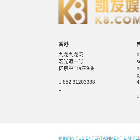
香港
九龙九龙湾
b
宏光道一号
s
亿京中心a座9楼
n
p
852 31203388
4
© INFINITUS ENTERTAINMENT LIM