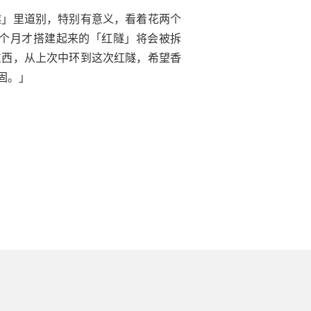
隧」里道别，特别有意义，看着花两个
个月才搭建起来的「红隧」将会被拆
东西，从上次中环到这次红隧，希望香
固。」