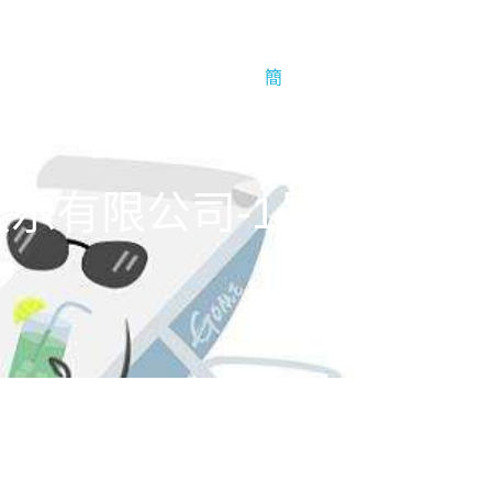
于1号娱乐
1号娱乐的简介
簡
d 梦造者娱乐有限公司-1号娱乐