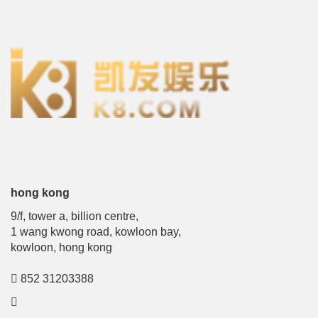
hong kong
9/f, tower a, billion centre,
1 wang kwong road, kowloon bay,
kowloon, hong kong
852 31203388