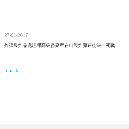
27-01-2017
炸彈爆炸品處理課高級督察章在山與炸彈狂徒決一死戰
back