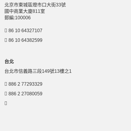
北京市東城區燈市口大街33號
國中商業大廈811室
郵編:100006
86 10 64327107
86 10 64382599
台北
台北市信義路三段149號13樓之1
886 2 77293329
886 2 27080059