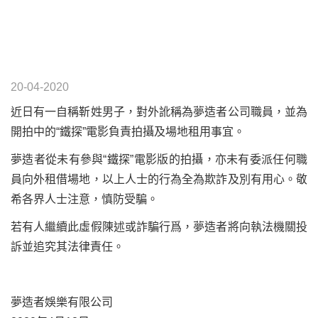
20-04-2020
近日有一自稱靳姓男子，對外訛稱為夢造者公司職員，並為
開拍中的“鐵探”電影負責拍攝及場地租用事宜。
夢造者從未有參與“鐵探”電影版的拍攝，亦未有委派任何職
員向外租借場地，以上人士的行為全為欺詐及別有用心。敬
希各界人士注意，慎防受騙。
若有人繼續此虛假陳述或詐騙行爲，夢造者將向執法機關投
訴並追究其法律責任。
夢造者娛樂有限公司