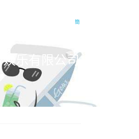
于1号娱乐
1号娱乐的简介
簡
ted 梦造者娱乐有限公司-1号娱乐