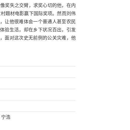
与金像奖失之交臂，求奖心切的他，在内
演农村题材电影赢下国际奖项。然而刘伟
，让他很难体会一个普通人甚至农民
体验生活，却在乡下状况百出，引发
，面对这次史无前例的公关灾难，他
丶宁浩