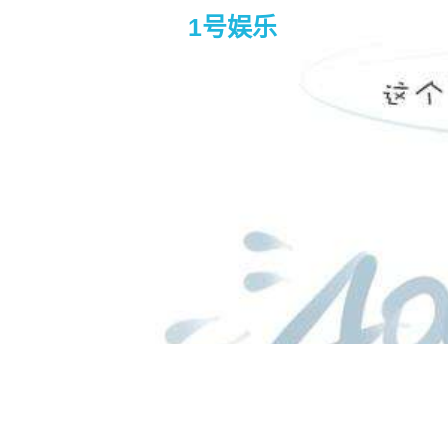
1号娱乐
红毯先生 – infinitus 