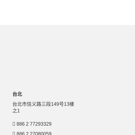
台北
号
台北市信义路三段149号13楼
之1
886 2 77293329
886 2 27080059