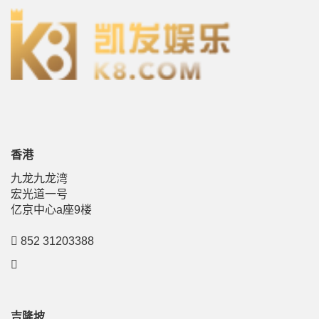
香港
九龙九龙湾
宏光道一号
亿京中心a座9楼
852 31203388
吉隆坡