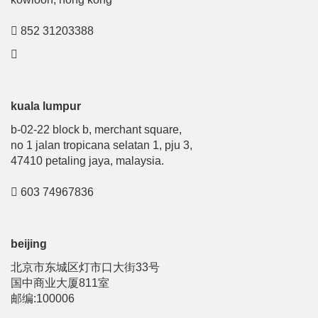
852 31203388
kuala lumpur
b-02-22 block b, merchant square,
no 1 jalan tropicana selatan 1, pju 3,
47410 petaling jaya, malaysia.
603 74967836
beijing
北京市东城区灯市口大街33号
国中商业大厦811室
邮编:100006