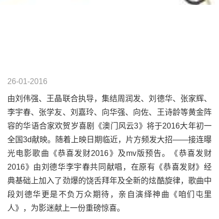
26-01-2016
由刘伟强、王晶联合执导，集结周润发、刘德华、张家辉、
李宇春、张学友、刘嘉玲、向华强、向佐、王诗龄等黄金阵
容的华语合家欢贺岁喜剧《澳门风云3》将于2016大年初一
全国3d献映。随着上映日期临近，片方频发大招——接连曝
光电影歌曲《恭喜发财2016》及mv版预告。《恭喜发财
2016》由刘德华李宇春共同献唱，在原有《恭喜发财》经
典基础上加入了劲爆的饶舌拜年及全新的炫酷旋律，歌曲中
段刘德华更是不负万众期待，亲自演绎神曲《咱们屯里
人》，为影迷献上一份重磅惊喜。