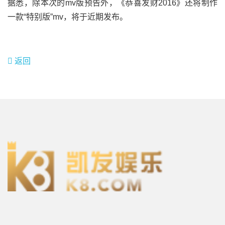
据悉，除本次的mv版预告外，《恭喜发财2016》还将制作
一款“特别版”mv，将于近期发布。
返回