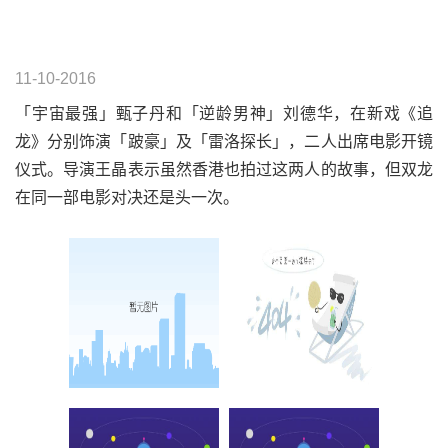
11-10-2016
「宇宙最强」甄子丹和「逆龄男神」刘德华，在新戏《追
龙》分别饰演「跛豪」及「雷洛探长」，二人出席电影开镜
仪式。导演王晶表示虽然香港也拍过这两人的故事，但双龙
在同一部电影对决还是头一次。