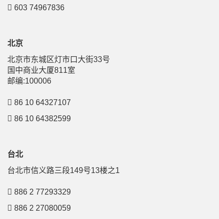
603 74967836
北京
北京市东城区灯市口大街33号
国中商业大厦811室
邮编:100006
86 10 64327107
86 10 64382599
台北
台北市信义路三段149号13楼之1
886 2 77293329
886 2 27080059