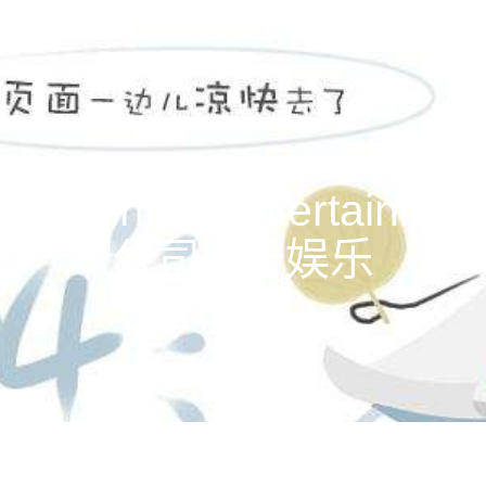
主頁
电影作品
公司新闻
关
initus entertainme
公司-1号娱乐