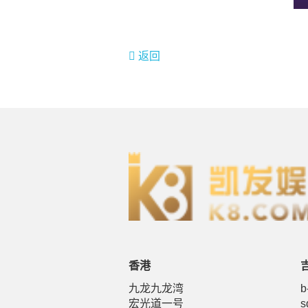
返回
香港
九龙九龙湾
b
宏光道一号
s