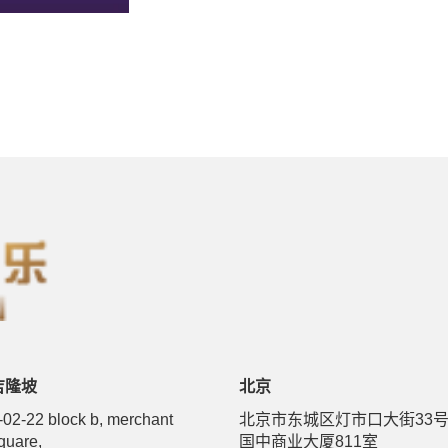
吉隆坡
北京
-02-22 block b, merchant
北京市东城区灯市口大街33
quare,
国中商业大厦811室