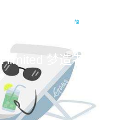
于1号娱乐
1号娱乐的简介
簡
nt limited 梦造者娱乐有限