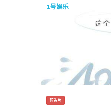
1号娱乐
拆彈專家 – infinitus 
预告片