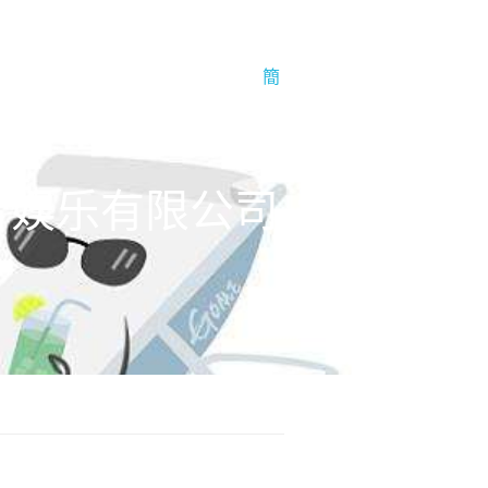
于1号娱乐
1号娱乐的简介
簡
ted 梦造者娱乐有限公司-1号娱乐