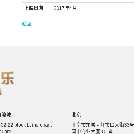
上映日期
2017年4月
返回
吉隆坡
北京
-02-22 block b, merchant
北京市东城区灯市口大街33
quare,
国中商业大厦811室