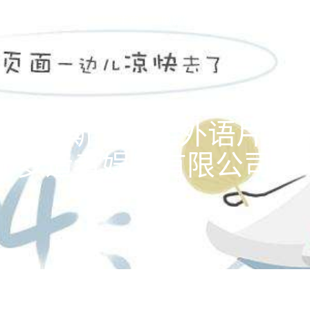
主頁
电影作品
公司新闻
关
最佳外语片」 – infinit
ited 梦造者娱乐有限公司-