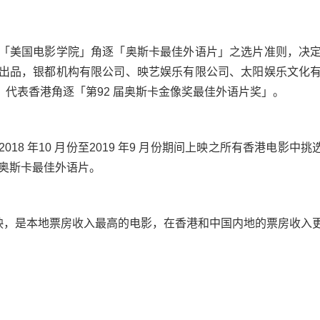
「美国电影学院」角逐「奥斯卡最佳外语片」之选片准则，决
出品，银都机构有限公司、映艺娱乐有限公司、太阳娱乐文化
，代表香港角逐「第92 届奥斯卡金像奖最佳外语片奖」。
18 年10 月份至2019 年9 月份期间上映之所有香港电影中
届奥斯卡最佳外语片。
上映，是本地票房收入最高的电影，在香港和中国内地的票房收入更