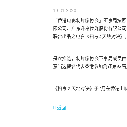
13-01-2020
「香港电影制片家协会」董事局按照
限公司、广东升格传媒股份有限公司
联合出品之电影《扫毒2 天地对决》
是次推选，制片家协会董事局成员由20
票当选提名代表香港参加角逐第92
《扫毒 2 天地对决》于7月在香港
返回