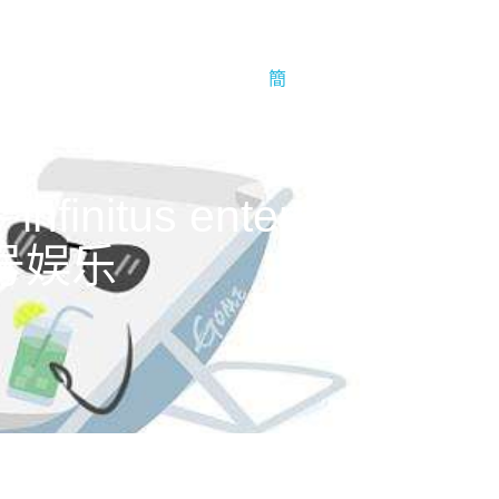
于1号娱乐
1号娱乐的简介
簡
us entertainment
1号娱乐