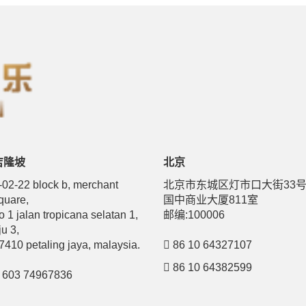
吉隆坡
北京
-02-22 block b, merchant
北京市东城区灯市口大街33
quare,
国中商业大厦811室
o 1 jalan tropicana selatan 1,
邮编:100006
ju 3,
7410 petaling jaya, malaysia.
86 10 64327107
86 10 64382599
603 74967836